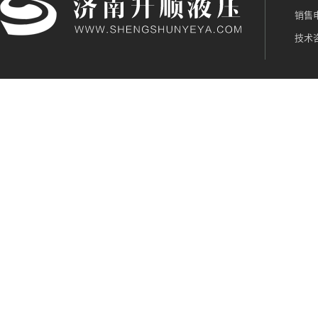
销售电话
技术咨