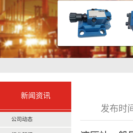
新闻资讯
发布时
公司动态