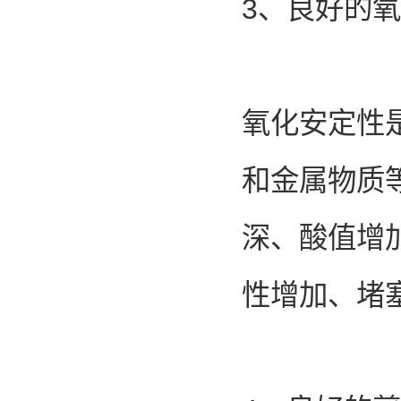
3、良好的
氧化安定性
和金属物质
深、酸值增
性增加、堵