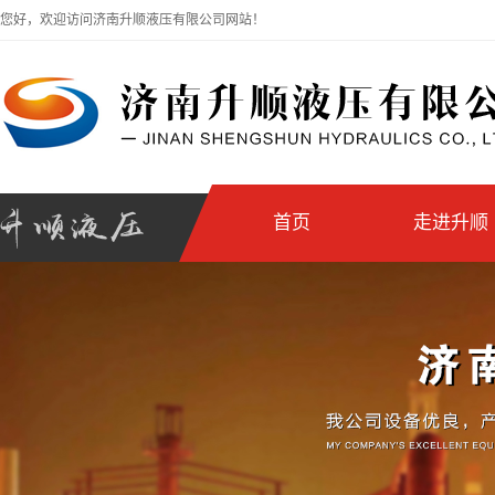
您好，欢迎访问济南升顺液压有限公司网站！
首页
走进升顺